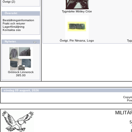
Övrigt
(2)
Tygmärke Mötley Crüe
Översikt
Beställningsinformation
Frakt och returer
Lagerförsäljning
Kontakta oss
Övrigt. Pin Nirvana, Logo
Tyg
Nyheter.
Grötrock Linnerock
395.00
söndag 09 augusti, 2026
Copyr
Po
MILIT
5