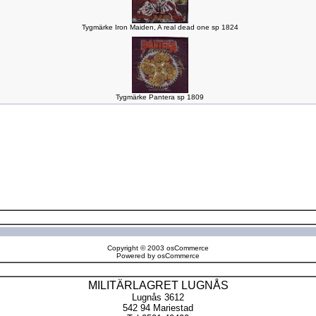
Tygmärke Iron Maiden, A real dead one sp 1824
Tygmärke Pantera sp 1809
Copyright © 2003
osCommerce
Powered by
osCommerce
MILITÄRLAGRET LUGNÅS
Lugnås 3612
542 94 Mariestad