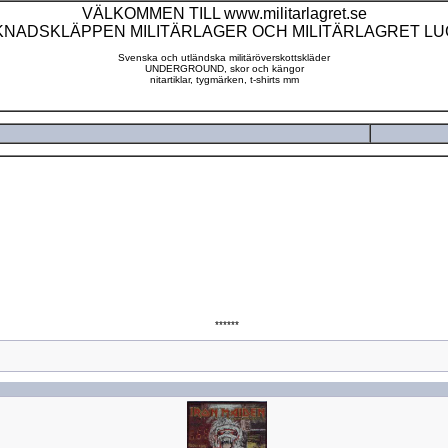
VÄLKOMMEN TILL www.militarlagret.se
NADSKLÄPPEN MILITÄRLAGER OCH MILITÄRLAGRET L
Svenska och utländska militäröverskottskläder
UNDERGROUND, skor och kängor
nitartiklar, tygmärken, t-shirts mm
******