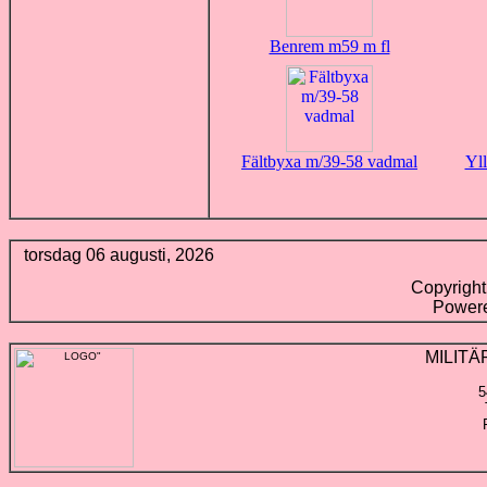
Benrem m59 m fl
Fältbyxa m/39-58 vadmal
Yll
torsdag 06 augusti, 2026
Copyrigh
Power
MILIT
5