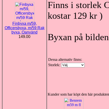
Finns i storlek 
kostar 129 kr )
Finbyxa m/59,
Officersbyxa, m/59 Rak
byxa, Oanvänd
Byxan på bilden 
149.00
Dessa alternativ finns:
Storlek:
Kunder som har köpt den här produkten