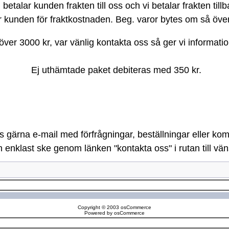
 betalar kunden frakten till oss och vi betalar frakten tillba
står kunden för fraktkostnaden. Beg. varor bytes om så öv
 över 3000 kr, var vänlig kontakta oss så ger vi informatio
Ej uthämtade paket debiteras med 350 kr.
 gärna e-mail med förfrågningar, beställningar eller ko
 enklast ske genom länken "kontakta oss" i rutan till vän
Copyright © 2003
osCommerce
Powered by
osCommerce