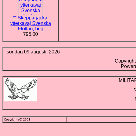
** Skepparjacka,
ytterkavaj Svenska
Flottan, beg
795.00
söndag 09 augusti, 2026
Copyrigh
Power
MILIT
5
Copyright (C) 2003